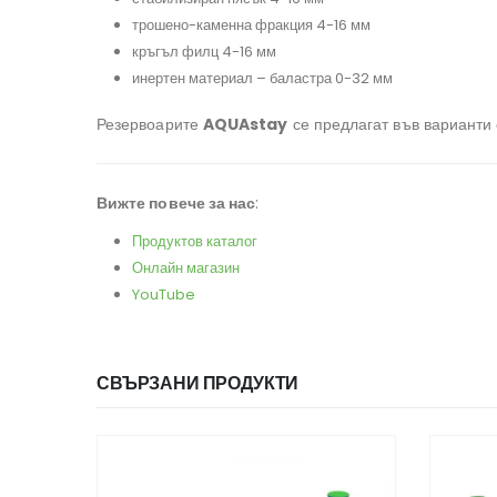
трошено-каменна фракция 4-16 мм
кръгъл филц 4-16 мм
инертен материал – баластра 0-32 мм
Резервоарите
AQUAstay
се предлагат във варианти 
Вижте повече за нас
:
Продуктов каталог
Онлайн магазин
YouTube
СВЪРЗАНИ ПРОДУКТИ