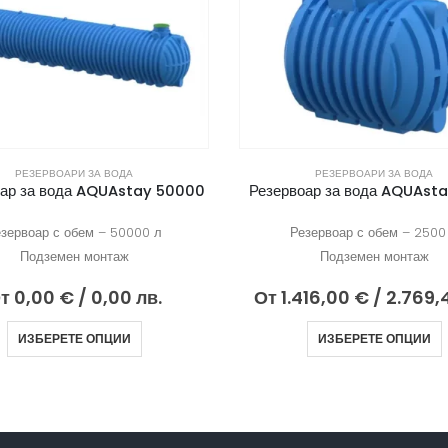
РЕЗЕРВОАРИ ЗА ВОДА
РЕЗЕРВОАРИ ЗА ВОДА
оар за вода AQUAstay 50000
Резервоар за вода AQUAst
зервоар с обем – 50000 л
Резервоар с обем – 2500
Подземен монтаж
Подземен монтаж
т
0,00
€
/ 0,00 лв.
От
1.416,00
€
/ 2.769,
ИЗБЕРЕТЕ ОПЦИИ
ИЗБЕРЕТЕ ОПЦИИ