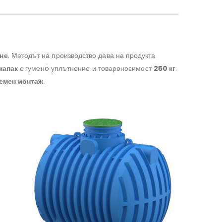
не
. Методът на производство дава на продукта
капак
с гуменo уплътнение и товароносимост
250 кг
.
емен монтаж
.