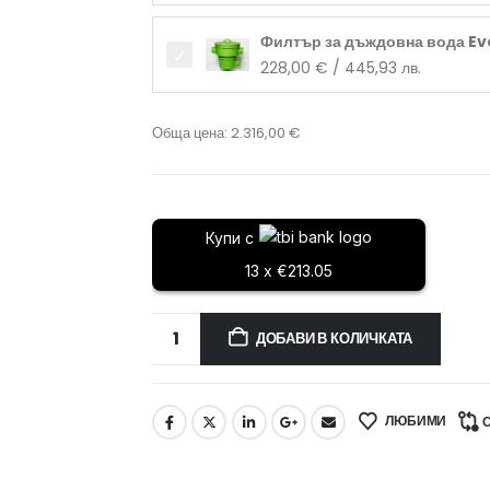
Филтър за дъждовна вода Evo
228,00
€
/ 445,93 лв.
Обща цена:
2.316,00
€
Купи с
13 x €213.05
ДОБАВИ В КОЛИЧКАТА
ЛЮБИМИ