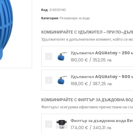
Код:
214310140
Категория:
Резервоари за вода
КОМБИНИРАЙТЕ С УДЪЛЖИТЕЛ - ПРИ ПО-ДЪЛ
Удължителят е допълнителен елемент, който се мо
Удължител AQUAstay - 250 
180,00
€
/ 352,05 лв.
Удължител AQUAstay - 500 
198,00
€
/ 387,25 лв.
КОМБИНИРАЙТЕ С ФИЛТЪР ЗА ДЪЖДОВНА ВО
Филтърът осигурява ефективно пречистване на съ
Филтър за дъждовна вода Ev
174,00
€
/ 340,31 лв.