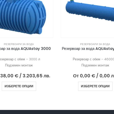
РЕЗЕРВОАРИ ЗА ВОДА
РЕЗЕРВОАРИ ЗА ВОДА
оар за вода AQUAstay 46000
Резервоар за вода AQUAsta
зервоар с обем – 46000 л
Резервоар с обем – 3800
Подземен монтаж
Подземен монтаж
т
0,00
€
/ 0,00 лв.
От
0,00
€
/ 0,00 л
ИЗБЕРЕТЕ ОПЦИИ
ИЗБЕРЕТЕ ОПЦИИ