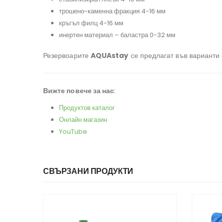
трошено-каменна фракция 4-16 мм
кръгъл филц 4-16 мм
инертен материал – баластра 0-32 мм
Резервоарите
AQUAstay
се предлагат във варианти 
Вижте повече за нас
:
Продуктов каталог
Онлайн магазин
YouTube
СВЪРЗАНИ ПРОДУКТИ