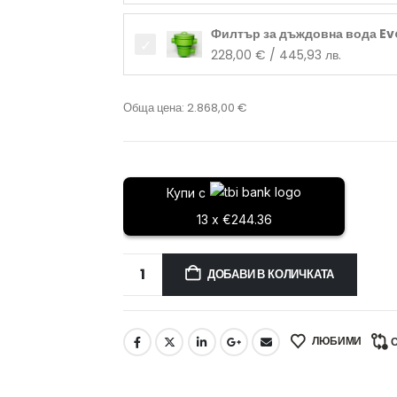
Филтър за дъждовна вода Evo
228,00
€
/ 445,93 лв.
Обща цена:
2.868,00
€
Купи с
13 x €244.36
ДОБАВИ В КОЛИЧКАТА
ЛЮБИМИ