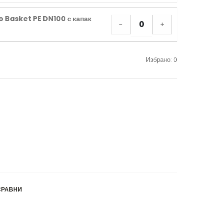
 Basket PE DN100 с капак
-
+
Избрано:
0
СРАВНИ