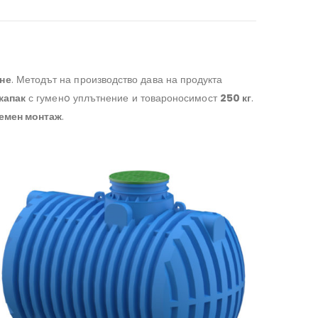
не
. Методът на производство дава на продукта
капак
с гуменo уплътнение и товароносимост
250 кг
.
емен монтаж
.