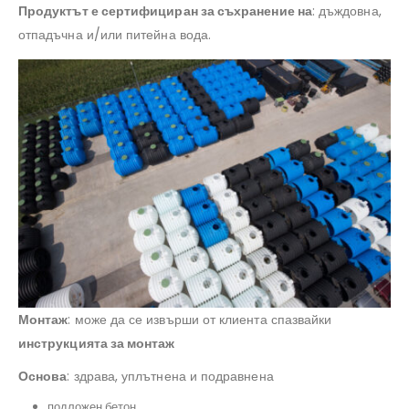
Продуктът е сертифициран за съхранение на
: дъждовна,
отпадъчна и/или питейна вода.
Монтаж
: може да се извърши от клиента спазвайки
инструкцията за монтаж
Основа
: здрава, уплътнена и подравнена
подложен бетон