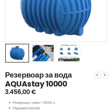
Резервоар за вода
AQUAstay 10000
3.456,00
€
Резервоар с обем – 10000 л
Подземен монтаж