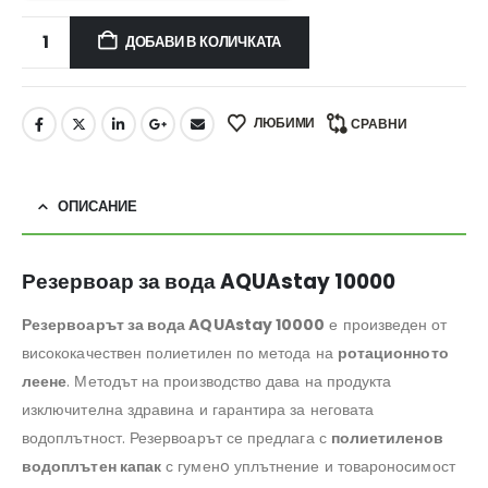
ДОБАВИ В КОЛИЧКАТА
ЛЮБИМИ
СРАВНИ
ОПИСАНИЕ
Резервоар за вода AQUAstay 10000
Резервоарът за вода AQUAstay 10000
е произведен от
висококачествен полиетилен по метода на
ротационното
леене
. Методът на производство дава на продукта
изключителна здравина и гарантира за неговата
водоплътност. Резервоарът се предлага с
полиетиленов
водоплътен капак
с гуменo уплътнение и товароносимост