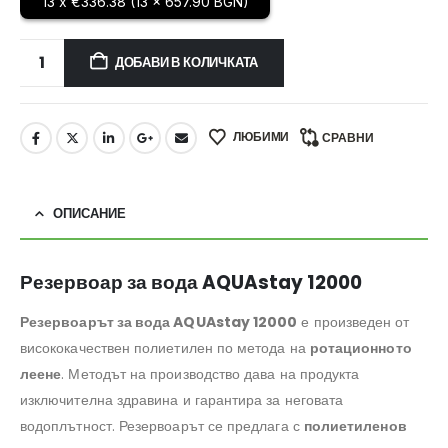
13 x €336.38 (13 x 657.90 BGN)
ДОБАВИ В КОЛИЧКАТА
ЛЮБИМИ
СРАВНИ
ОПИСАНИЕ
Резервоар за вода AQUAstay 12000
Резервоарът за вода AQUAstay 12000
е произведен от
висококачествен полиетилен по метода на
ротационното
леене
. Методът на производство дава на продукта
изключителна здравина и гарантира за неговата
водоплътност. Резервоарът се предлага с
полиетиленов