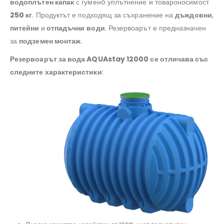
водоплътен капак
с гуменo уплътнение и товароносимост
250 кг
. Продуктът е подходящ за съхранение на
дъждовни
,
питейни
и
отпадъчни
води
. Резервоарът е предназначен
за
подземен монтаж
.
Резервоарът за вода AQUAstay 12000 се отличава със
следните характеристики
: