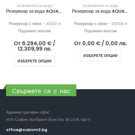
РЕЗЕРВОАРИ ЗА ВОДА
РЕЗЕРВОАРИ ЗА ВОДА
Резервоар за вода AQUAstay FLAT 10000
Резервоар за вода AQUAstay FLAT 20000
Резервоар с обем – 10000 л
Резервоар с обем – 20000 л
Подземен монтаж
Подземен монтаж
От
6.294,00
€
/
От
0,00
€
/ 0,00 лв.
12.309,99 лв.
ИЗБЕРЕТЕ ОПЦИИ
ИЗБЕРЕТЕ ОПЦИИ
Свържете се с нас
Административен офис:
1618 София, бул.Братя Бъкстон, бл.201А, оф.16
office@cubicm3.bg