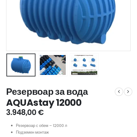
Резервоар за вода
AQUAstay 12000
3.948,00
€
Резервоар с обем – 12000 л
Подземен монтаж