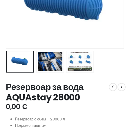
Резервоар за вода
AQUAstay 28000
0,00
€
Резервоар с обем – 28000 л
Подземен монтаж