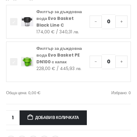
Филтър за дъждовна
вода Evo Basket
-
+
Black Line C
174,00
€
/ 340,31 лв.
Филтър за дъждовна
вода Evo Basket PE
DN100 с капак
-
+
228,00
€
/ 445,93 лв.
Обща цена:
0,00
€
Избрано:
0
ДОБАВИ В КОЛИЧКАТА