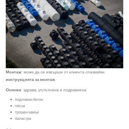
Монтаж
: може да се извърши от клиента спазвайки
инструкцията за монтаж
Основа
: здрава, уплътнена и подравнена
подложен бетон
пясък
трошен камък
баластра