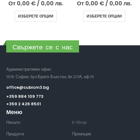
От
0,00
€
/ 0,00 лв.
От
0,00
€
/ 0,00 лв.
ИЗБЕРЕТЕ ОПЦИИ
ИЗБЕРЕТЕ ОПЦИИ
Свържете се с нас
Административен офис:
1618 София, бул.Братя Бъкстон, бл.201А, оф.16
office@cubicm3.bg
+359 884 109 773
+359 2 426 8501
Меню
Начало
E-Shop
Продукти
Промоции