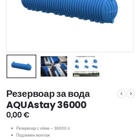
Резервоар за вода
AQUAstay 36000
0,00
€
Резервоар с обем – 36000 л
Подземен монтаж