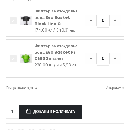
Филтър за дъждовна
вода Evo Basket
-
+
Black Line C
174,00
€
/ 340,31 лв.
Филтър за дъждовна
вода Evo Basket PE
DN100 с капак
-
+
228,00
€
/ 445,93 лв.
Обща цена:
0,00
€
Избрано:
0
ДОБАВИ В КОЛИЧКАТА