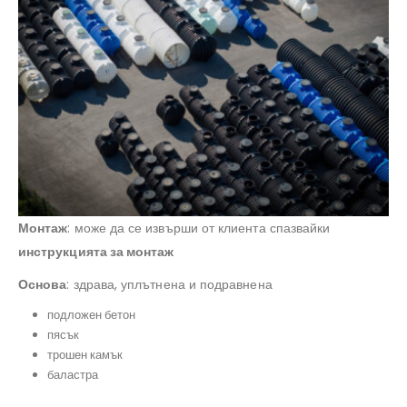
Монтаж
: може да се извърши от клиента спазвайки
инструкцията за монтаж
Основа
: здрава, уплътнена и подравнена
подложен бетон
пясък
трошен камък
баластра