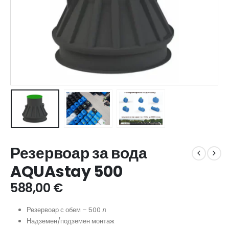
Резервоар за вода
AQUAstay 500
588,00
€
Резервоар с обем – 500 л
Надземен/подземен монтаж