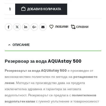
ДОБАВИ В КОЛИЧКАТА
ЛЮБИМИ
СРАВНИ
ОПИСАНИЕ
Резервоар за вода AQUAstay 500
Резервоарът за вода AQUAstay 500
е произведен от
висококачествен полиетилен по метода на
ротационното
леене
. Методът на производство дава на продукта
изключителна здравина и гарантира за неговата
водоплътност. Резервоарът се предлага с
полиетиленов
водоплътен капак
с гуменo уплътнение и товароносимост