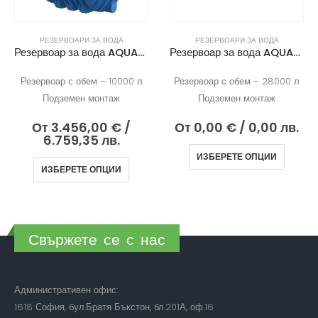
РЕЗЕРВОАРИ ЗА ВОДА
РЕЗЕРВОАРИ ЗА ВОДА
Резервоар за вода AQUAstay 10000
Резервоар за вода AQUAstay 28000
Резервоар с обем – 10000 л
Резервоар с обем – 28000 л
Подземен монтаж
Подземен монтаж
От
3.456,00
€
/
От
0,00
€
/ 0,00 лв.
6.759,35 лв.
ИЗБЕРЕТЕ ОПЦИИ
ИЗБЕРЕТЕ ОПЦИИ
Свържете се с нас
Административен офис:
1618 София, бул.Братя Бъкстон, бл.201А, оф.16