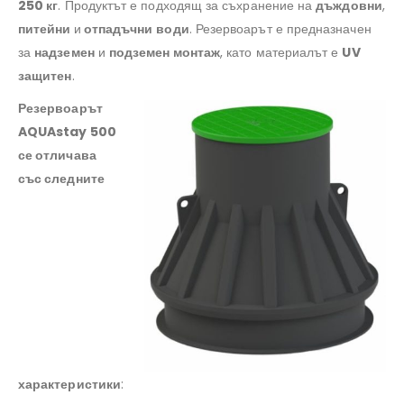
250 кг
. Продуктът е подходящ за съхранение на
дъждовни
,
питейни
и
отпадъчни
води
. Резервоарът е предназначен
за
надземен
и
подземен монтаж
, като материалът е
UV
защитен
.
Резервоарът
AQUAstay 500
се отличава
със следните
характеристики
: