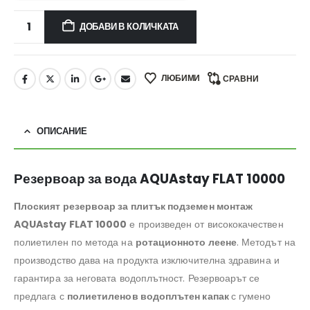
ДОБАВИ В КОЛИЧКАТА
ЛЮБИМИ
СРАВНИ
ОПИСАНИЕ
Резервоар за вода AQUAstay FLAT 10000
Плоският резервоар за плитък подземен монтаж
AQUAstay FLAT 10000
е произведен от висококачествен
полиетилен по метода на
ротационното леене
. Методът на
производство дава на продукта изключителна здравина и
гарантира за неговата водоплътност. Резервоарът се
предлага с
полиетиленов водоплътен капак
с гумено