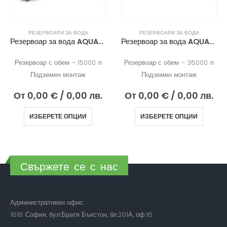
РЕЗЕРВОАРИ ЗА ВОДА
РЕЗЕРВОАРИ ЗА ВОДА
Резервоар за вода AQUAstay FLAT 15000
Резервоар за вода AQUAstay 36000
Резервоар с обем – 15000 л
Резервоар с обем – 36000 л
Подземен монтаж
Подземен монтаж
От
0,00
€
/ 0,00 лв.
От
0,00
€
/ 0,00 лв.
ИЗБЕРЕТЕ ОПЦИИ
ИЗБЕРЕТЕ ОПЦИИ
Свържете се с нас
Административен офис:
1618 София, бул.Братя Бъкстон, бл.201А, оф.16