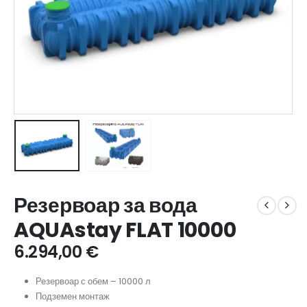
Резервоар за вода
AQUAstay FLAT 10000
6.294,00
€
Резервоар с обем – 10000 л
Подземен монтаж