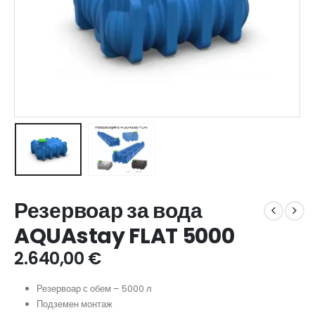
Резервоар за вода
AQUAstay FLAT 5000
2.640,00
€
Резервоар с обем – 5000 л
Подземен монтаж