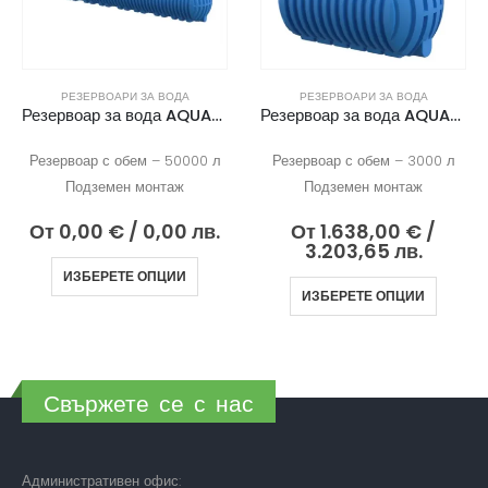
РЕЗЕРВОАРИ ЗА ВОДА
РЕЗЕРВОАРИ ЗА ВОДА
Резервоар за вода AQUAstay 50000
Резервоар за вода AQUAstay 3000
Резервоар с обем – 50000 л
Резервоар с обем – 3000 л
Подземен монтаж
Подземен монтаж
От
0,00
€
/ 0,00 лв.
От
1.638,00
€
/
3.203,65 лв.
ИЗБЕРЕТЕ ОПЦИИ
ИЗБЕРЕТЕ ОПЦИИ
Свържете се с нас
Административен офис: