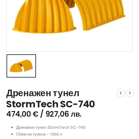
Дренажен тунел
StormTech SC-740
474,00
€
/ 927,06 лв.
Дренажен тунел StormTech SC-740
Обем на тунела – 1300 л