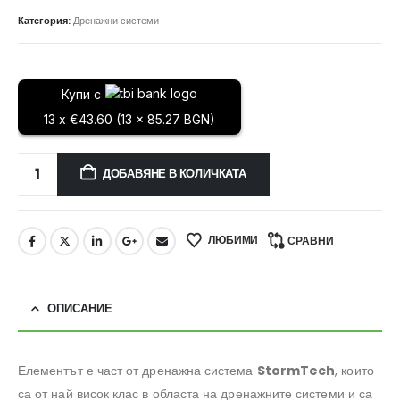
Категория:
Дренажни системи
Купи с
13 x €43.60 (13 x 85.27 BGN)
ДОБАВЯНЕ В КОЛИЧКАТА
ЛЮБИМИ
СРАВНИ
ОПИСАНИЕ
Елементът е част от дренажна система
StormTech
, които
са от най висок клас в областа на дренажните системи и са