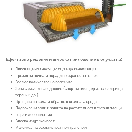
Ефективно решение и широко приложение в случаи на:
Липсваща или несъществуваща канализация
Ерозия на почвата поради повърхностен отток
Голямо количество на валежите
Зони с риск от наводнение (спортни площадки, голф игрища,
терени и др.)
Връщане на водата обратно в околната среда
Подпочвени води и защита на растителност и тревни площи
Бърз и лесен монтаж
Висока издръжливост
Максимална ефективност при транспорт