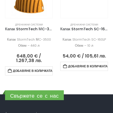
ДРЕНАЖНИ СИСТЕМИ
ДРЕНАЖНИ СИСТЕМИ
Капак StormTech МC-3500
Капак StormTech SC-160LP
Капак StormTech МC-3500
Капак StormTech SC-160LP
Обем – 440 л
Обем – 10 л
648,00
€
/
54,00
€
/ 105,61 лв.
1.267,38 лв.
ДОБАВЯНЕ В КОЛИЧКАТА
ДОБАВЯНЕ В КОЛИЧКАТА
Свържете се с нас