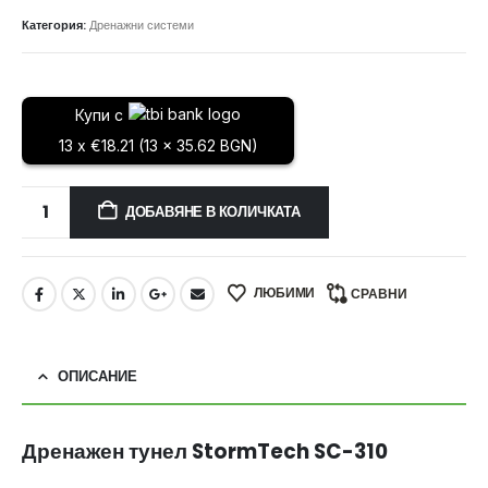
Категория:
Дренажни системи
Купи с
13 x €18.21 (13 x 35.62 BGN)
ДОБАВЯНЕ В КОЛИЧКАТА
ЛЮБИМИ
СРАВНИ
ОПИСАНИЕ
Дренажен тунел StormTech SC-310