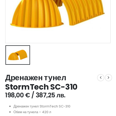
Дренажен тунел
StormTech SC-310
198,00
€
/ 387,25 лв.
Дренажен тунел StormTech SC-310
Обем на тунела – 420 л