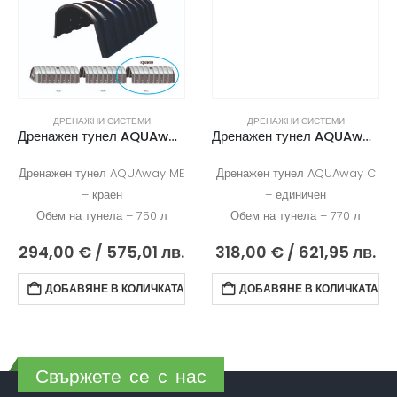
ДРЕНАЖНИ СИСТЕМИ
ДРЕНАЖНИ СИСТЕМИ
Дренажен тунел AQUAway ME
Дренажен тунел AQUAway C единичен
Дренажен тунел AQUAway ME
Дренажен тунел AQUAway C
– краен
– единичен
Обем на тунела – 750 л
Обем на тунела – 770 л
294,00
€
/ 575,01 лв.
318,00
€
/ 621,95 лв.
ДОБАВЯНЕ В КОЛИЧКАТА
ДОБАВЯНЕ В КОЛИЧКАТА
Свържете се с нас