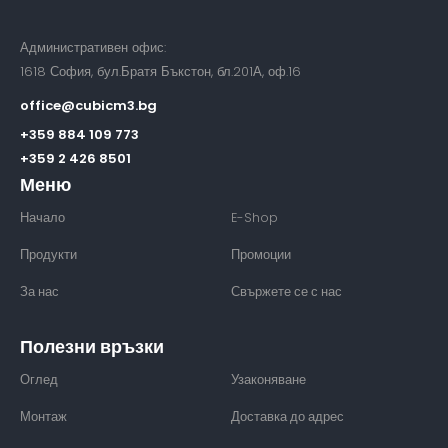
Административен офис:
1618 София, бул.Братя Бъкстон, бл.201А, оф.16
office@cubicm3.bg
+359 884 109 773
+359 2 426 8501
Меню
Начало
E-Shop
Продукти
Промоции
За нас
Свържете се с нас
Полезни връзки
Оглед
Узаконяване
Монтаж
Доставка до адрес