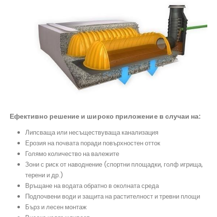
Ефективно решение и широко приложение в случаи на:
Липсваща или несъществуваща канализация
Ерозия на почвата поради повърхностен отток
Голямо количество на валежите
Зони с риск от наводнение (спортни площадки, голф игрища,
терени и др.)
Връщане на водата обратно в околната среда
Подпочвени води и защита на растителност и тревни площи
Бърз и лесен монтаж